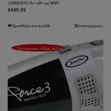
12000 BTU A++/A+ με WiFi
€
489,99
Προσθήκη στο καλάθι
Λεπτομέρειες
Προσφορές τέλος σεζόν!