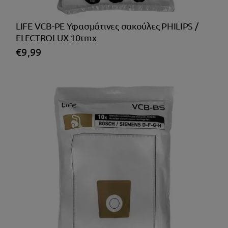
LIFE VCB-PE Υφασμάτινες σακούλες PHILIPS /
ELECTROLUX 10τmx
€
9,99