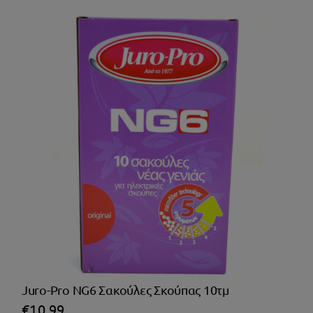
Juro-Pro NG6 Σακούλες Σκούπας 10τμ
€
10,99