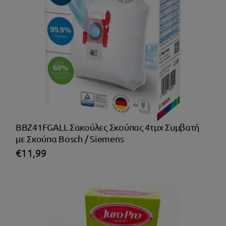
Θέρμανση
BBZ41FGALL Σακούλες Σκούπας 4τμχ Συμβατή
με Σκούπα Bosch / Siemens
€
11,99