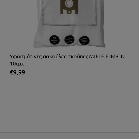
Υφασμάτινες σακούλες σκούπες MIELE FJM-GN
10τμχ
€
9,99