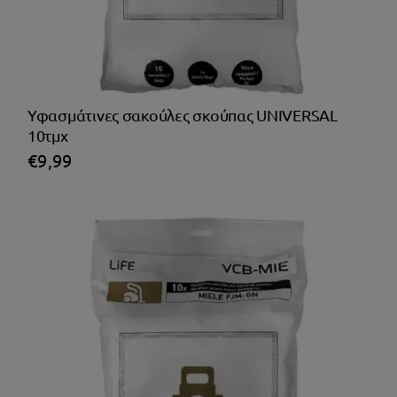
Υφασμάτινες σακούλες σκούπας UNIVERSAL
10τμχ
€
9,99