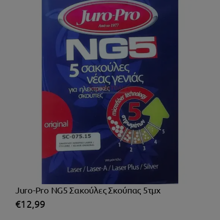
Juro-Pro NG5 Σακούλες Σκούπας 5τμχ
€
12,99