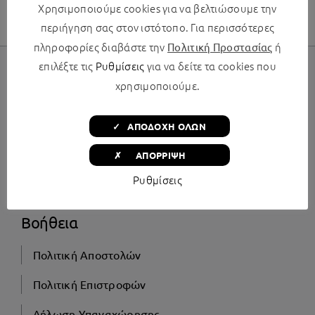
Χρησιμοποιούμε cookies για να βελτιώσουμε την
Θέρμανση
περιήγηση σας στον ιστότοπο. Για περισσότερες
πληροφορίες διαβάστε την
ή
Πολιτική Προστασίας
επιλέξτε τις
Ρυθμίσεις
για να δείτε τα cookies που
χρησιμοποιούμε.
✓ ΑΠΟΔΟΧΗ ΟΛΩΝ
✗ ΑΠΟΡΡΙΨΗ
Ποιοι Είμαστε
Ρυθμίσεις
Βοήθεια
Πολιτική Αποστολών
Πολιτική Επιστροφών
Δήλωση Υπαναχώρησης