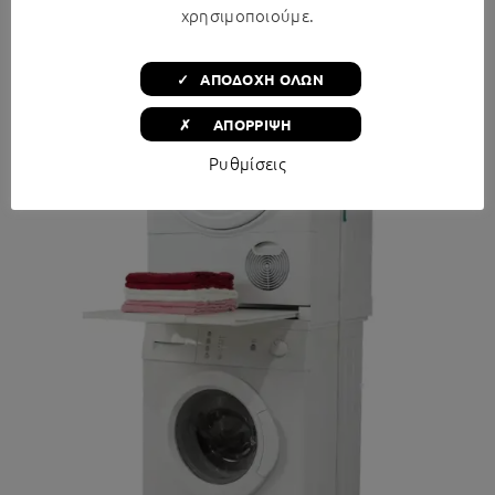
Μέταλλίκη με Συρτάρι 60×54εκ.
χρησιμοποιούμε.
€
89,99
✓ ΑΠΟΔΟΧΗ ΟΛΩΝ
✗ ΑΠΟΡΡΙΨΗ
Ρυθμίσεις