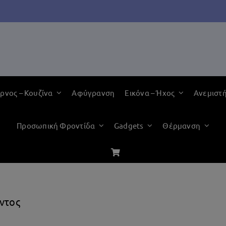
ρνος – Κουζίνα
Αφύγρανση
Εικόνα – Ήχος
Ανεμιστ
Προσωπική Φροντίδα
Gadgets
Θέρμανση
ντος