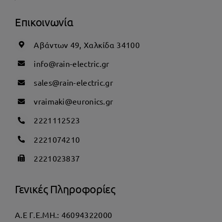
Επικοινωνία
Αβάντων 49, Χαλκίδα 34100
info@rain-electric.gr
sales@rain-electric.gr
vraimaki@euronics.gr
2221112523
2221074210
2221023837
Γενικές Πληροφορίες
Α.Ε Γ.Ε.ΜΗ.: 46094322000