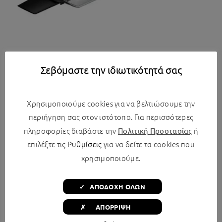
e-FORTE 221-0240 Επαναφορτιζόμενο Σκουπάκι
Χειρός 14.8V Μαύρο
Σεβόμαστε την ιδιωτικότητά σας
€
40,89
Χρησιμοποιούμε cookies για να βελτιώσουμε την
περιήγηση σας στον ιστότοπο. Για περισσότερες
Προσφορές τέλος σεζόν!
πληροφορίες διαβάστε την
ή
Πολιτική Προστασίας
επιλέξτε τις
Ρυθμίσεις
για να δείτε τα cookies που
χρησιμοποιούμε.
✓ ΑΠΟΔΟΧΗ ΟΛΩΝ
✗ ΑΠΟΡΡΙΨΗ