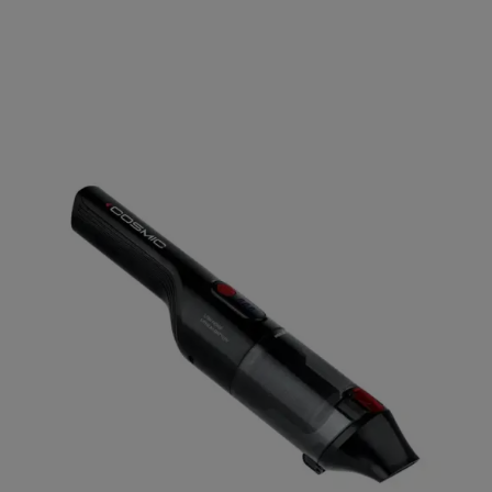
Θέρμανση