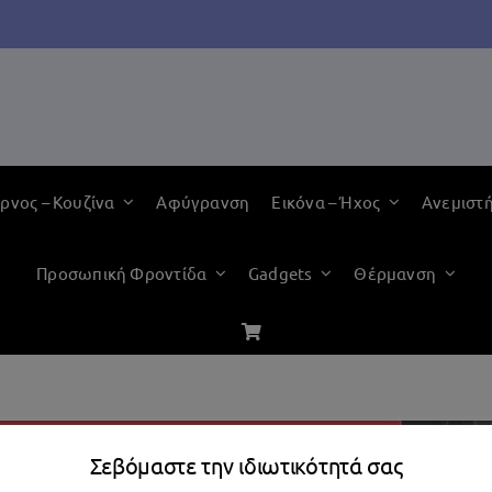
ρνος – Κουζίνα
Αφύγρανση
Εικόνα – Ήχος
Ανεμιστ
Προσωπική Φροντίδα
Gadgets
Θέρμανση
Σεβόμαστε την ιδιωτικότητά σας