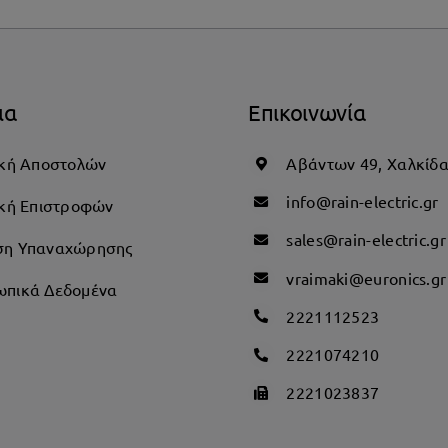
ια
Επικοινωνία
ική Αποστολών
Αβάντων 49, Χαλκίδ
info@rain-electric.gr
ική Επιστροφών
sales@rain-electric.gr
ση Υπαναχώρησης
vraimaki@euronics.gr
πικά Δεδομένα
2221112523
2221074210
2221023837