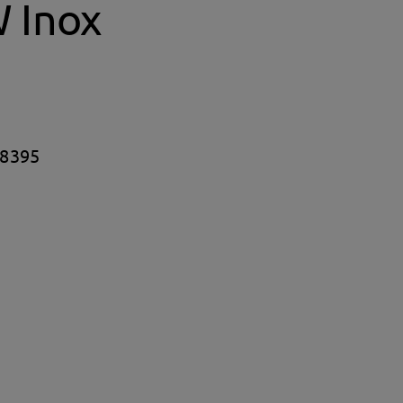
 Inox
8395