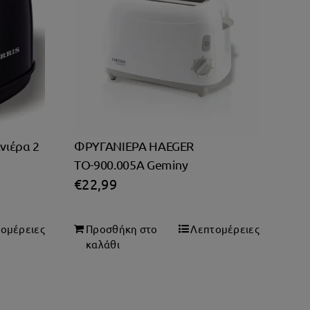
νιέρα 2
ΦΡΥΓΑΝΙΕΡΑ HAEGER
ΤΟ-900.005A Geminy
€
22,99
ομέρειες
Προσθήκη στο
Λεπτομέρειες
καλάθι