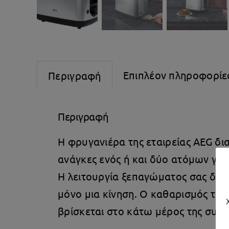
Επιπλέον πληροφορίε
Περιγραφή
Περιγραφή
Η φρυγανιέρα της εταιρείας AEG δια
ανάγκες ενός ή και δύο ατόμων για
Η λειτουργία ξεπαγώματος σας δίν
μόνο μια κίνηση. Ο καθαρισμός της
βρίσκεται στο κάτω μέρος της συσκ