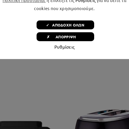
Πολιτική Προστασίας
ή επιλέξτε τις
Ρυθμίσεις
για να δείτε τα
cookies που χρησιμοποιούμε.
✓ ΑΠΟΔΟΧΗ ΟΛΩΝ
✗ ΑΠΟΡΡΙΨΗ
Ρυθμίσεις