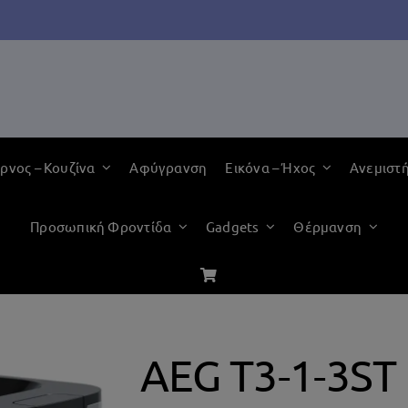
ρνος – Κουζίνα
Αφύγρανση
Εικόνα – Ήχος
Ανεμιστ
Προσωπική Φροντίδα
Gadgets
Θέρμανση
AEG T3-1-3ST