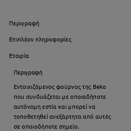
72lt
Inox
ποσότητα
Περιγραφή
Επιπλέον πληροφορίες
Εταιρία
Περιγραφή
Εντοιχιζόμενος φούρνος της Beko
που συνδυάζεται με οποιαδήποτε
αυτόνομη εστία και μπορεί να
τοποθετηθεί ανεξάρτητα από αυτές
σε οποιοδήποτε σημείο.