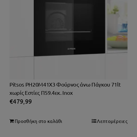
Pitsos PH20M41X3 Φούρνος άνω Πάγκου 71lt
χωρίς Εστίες Π59.4εκ. Inox
€
479,99
Προσθήκη στο καλάθι
Λεπτομέρειες