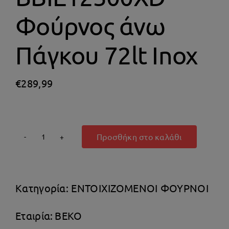
Θέρμανση
Φούρνος άνω
Πάγκου 72lt Inox
€
289,99
Προσθήκη στο καλάθι
Beko
BBIE12300XD
Φούρνος
Κατηγορία:
ΕΝΤΟΙΧΙΖΟΜΕΝΟΙ ΦΟΥΡΝΟΙ
άνω
Πάγκου
Εταιρία:
BEKO