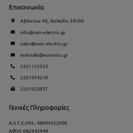
Επικοινωνία
Αβάντων 49, Χαλκίδα 34100
info@rain-electric.gr
sales@rain-electric.gr
vraimaki@euronics.gr
2221112523
2221074210
2221023837
Γενικές Πληροφορίες
Α.Ε Γ.Ε.ΜΗ.: 46094322000
AΦΜ: 082442449