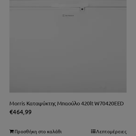
Morris Καταψύκτης Μπαούλο 420lt W70420EED
€
464,99
Προσθήκη στο καλάθι
Λεπτομέρειες