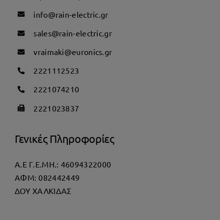
info@rain-electric.gr
sales@rain-electric.gr
vraimaki@euronics.gr
2221112523
2221074210
2221023837
Γενικές Πληροφορίες
Α.Ε Γ.Ε.ΜΗ.: 46094322000
AΦΜ: 082442449
ΔΟΥ ΧΑΛΚΙΔΑΣ