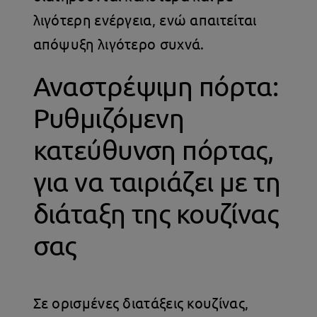
λιγότερη ενέργεια, ενώ απαιτείται
απόψυξη λιγότερο συχνά.
Αναστρέψιμη πόρτα:
Ρυθμιζόμενη
κατεύθυνση πόρτας,
για να ταιριάζει με τη
διάταξη της κουζίνας
σας
Σε ορισμένες διατάξεις κουζίνας,