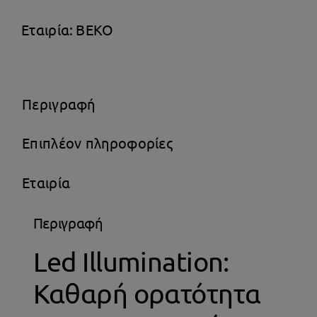
Καταψύκτης
Μπαούλο
Εταιρία:
BEKO
360lt
ποσότητα
Περιγραφή
Επιπλέον πληροφορίες
Εταιρία
Περιγραφή
Led Illumination:
Καθαρή ορατότητα