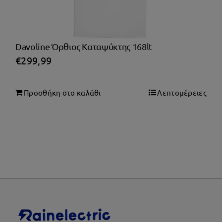
Davoline Όρθιος Καταψύκτης 168lt
€
299,99
Προσθήκη στο καλάθι
Λεπτομέρειες