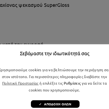
ραχίονας ψεκασμού SuperGloss
η κατά την εγγραφή
Σεβόμαστε την ιδιωτικότητά σας
Χρησιμοποιούμε cookies για να βελτιώσουμε την περιήγηση σα
στον ιστότοπο. Για περισσότερες πληροφορίες διαβάστε την
Πολιτική Προστασίας
ή επιλέξτε τις
Ρυθμίσεις
για να δείτε τα
cookies που χρησιμοποιούμε.
ποστράγγισης
✓ ΑΠΟΔΟΧΗ ΟΛΩΝ