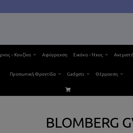
ρνος – Κουζίνα
Αφύγρανση
Εικόνα – Ήχος
Ανεμιστ
Προσωπική Φροντίδα
Gadgets
Θέρμανση
BLOMBERG G