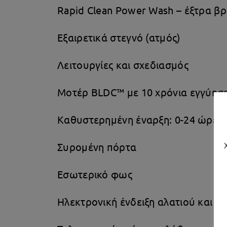
Rapid Clean Power Wash – έξτρα β
Εξαιρετικά στεγνό (ατμός)
Λειτουργίες και σχεδιασμός
Μοτέρ BLDC™ με 10 χρόνια εγγύησ
Καθυστερημένη έναρξη: 0-24 ώρες
Συρομένη πόρτα
Εσωτερικό φως
Ηλεκτρονική ένδειξη αλατιού και α