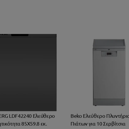
RG LDF42240 Ελεύθερο
Beko Ελεύθερο Πλυντήρι
τικότητα 85Χ59.8 εκ.
Πιάτων για 10 Σερβίτσια