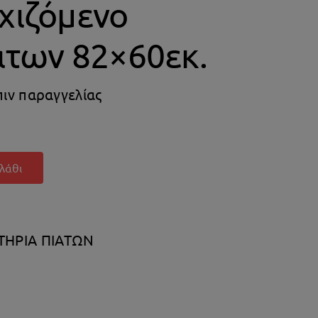
χιζόμενο
άτων 82×60εκ.
πιν παραγγελίας
λάθι
ΤΗΡΙΑ ΠΙΑΤΩΝ