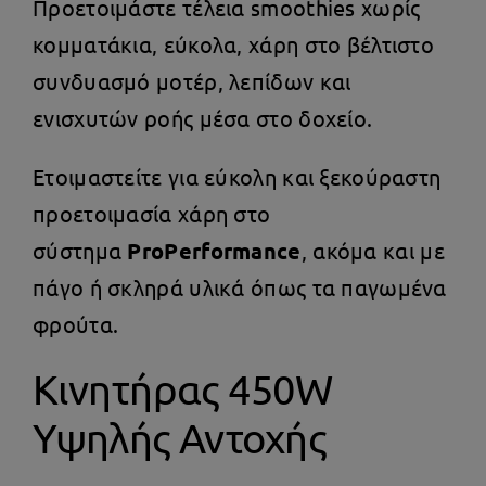
Προετοιμάστε τέλεια smoothies χωρίς
κομματάκια, εύκολα, χάρη στο βέλτιστο
συνδυασμό μοτέρ, λεπίδων και
ενισχυτών ροής μέσα στο δοχείο.
Ετοιμαστείτε για εύκολη και ξεκούραστη
προετοιμασία χάρη στο
σύστημα
ProPerformance
, ακόμα και με
πάγο ή σκληρά υλικά όπως τα παγωμένα
φρούτα.
Κινητήρας 450W
Υψηλής Αντοχής