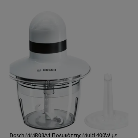
Bosch MMR08A1 Πολυκόπτης Multi 400W με