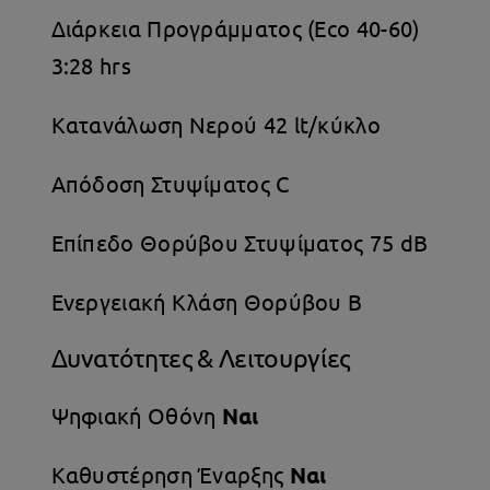
Διάρκεια Προγράμματος (Eco 40-60)
3:28 hrs
Κατανάλωση Νερού 42 lt/κύκλο
Απόδοση Στυψίματος C
Επίπεδο Θορύβου Στυψίματος 75 dB
Ενεργειακή Κλάση Θορύβου B
Δυνατότητες & Λειτουργίες
Ψηφιακή Οθόνη
Ναι
Καθυστέρηση Έναρξης
Ναι