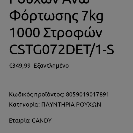
Θέρμανση
Φόρτωσης 7kg
1000 Στροφών
CSTG072DET/1-S
€
349,99
Εξαντλημένο
Κωδικός προϊόντος:
8059019017891
Κατηγορία:
ΠΛΥΝΤΗΡΙΑ ΡΟΥΧΩΝ
Εταιρία:
CANDY