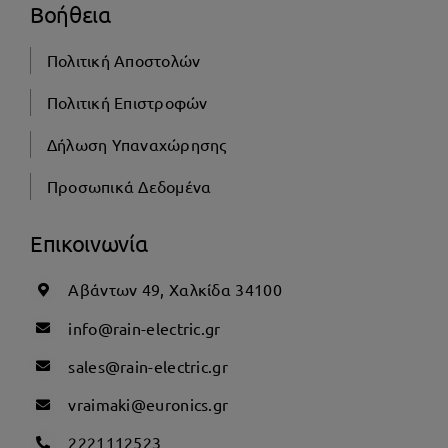
Βοήθεια
Πολιτική Αποστολών
Πολιτική Επιστροφών
Δήλωση Υπαναχώρησης
Προσωπικά Δεδομένα
Επικοινωνία
Αβάντων 49, Χαλκίδα 34100
info@rain-electric.gr
sales@rain-electric.gr
vraimaki@euronics.gr
2221112523