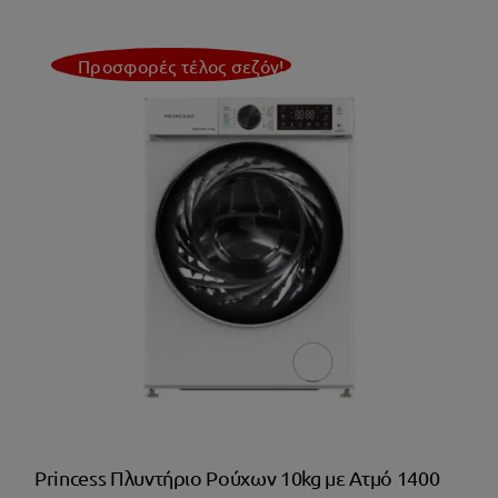
Προσφορές τέλος σεζόν!
Princess Πλυντήριο Ρούχων 10kg με Ατμό 1400