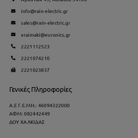
info@rain-electric.gr
sales@rain-electric.gr
vraimaki@euronics.gr
2221112523
2221074210
2221023837
Γενικές Πληροφορίες
Α.Ε Γ.Ε.ΜΗ.: 46094322000
AΦΜ: 082442449
ΔΟΥ ΧΑΛΚΙΔΑΣ