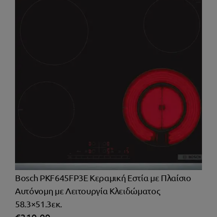
Bosch PKF645FP3E Κεραμική Εστία με Πλαίσιο
Αυτόνομη με Λειτουργία Κλειδώματος
58.3×51.3εκ.