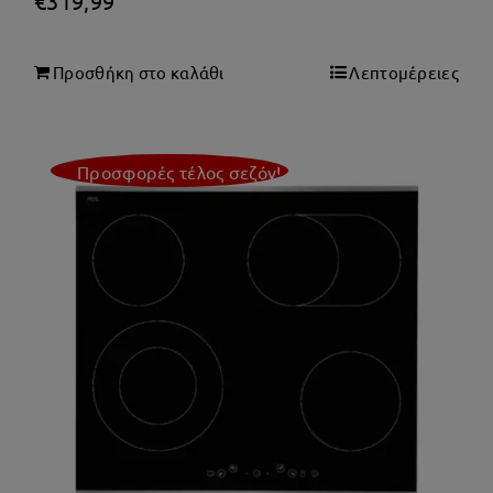
€
319,99
Προσθήκη στο καλάθι
Λεπτομέρειες
Προσφορές τέλος σεζόν!