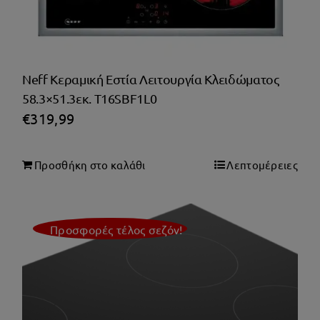
Neff Κεραμική Εστία Λειτουργία Κλειδώματος
58.3×51.3εκ. T16SBF1L0
€
319,99
Προσθήκη στο καλάθι
Λεπτομέρειες
Προσφορές τέλος σεζόν!