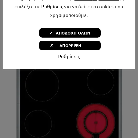
επιλέξτε τις
Ρυθμίσεις
για να δείτε τα cookies που
χρησιμοποιούμε.
✓ ΑΠΟΔΟΧΗ ΟΛΩΝ
Σχετικά προϊόντα
✗ ΑΠΟΡΡΙΨΗ
Ρυθμίσεις