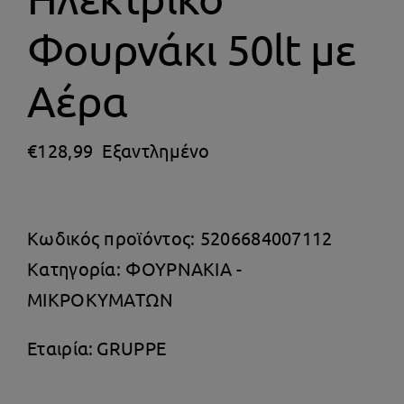
Θέρμανση
Φουρνάκι 50lt με
Αέρα
€
128,99
Εξαντλημένο
Κωδικός προϊόντος:
5206684007112
Κατηγορία:
ΦΟΥΡΝΑΚΙΑ -
ΜΙΚΡΟΚΥΜΑΤΩΝ
Εταιρία:
GRUPPE