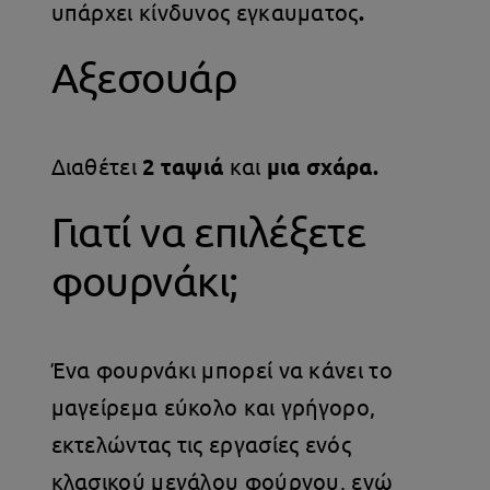
υπάρχει κίνδυνος εγκαυματος
.
Αξεσουάρ
Διαθέτει
2 ταψιά
και
μια σχάρα.
Γιατί να επιλέξετε
φουρνάκι;
Ένα φουρνάκι μπορεί να κάνει το
μαγείρεμα εύκολο και γρήγορο,
εκτελώντας τις εργασίες ενός
κλασικού μεγάλου φούρνου, ενώ