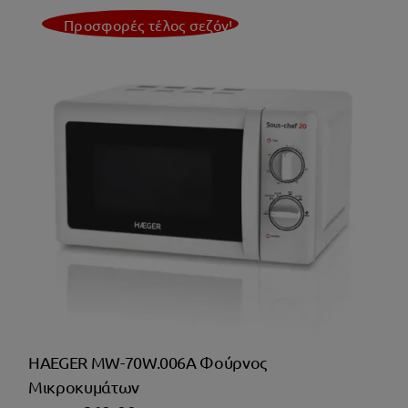
Προσφορές τέλος σεζόν!
HAEGER MW-70W.006A Φούρνος
Μικροκυμάτων