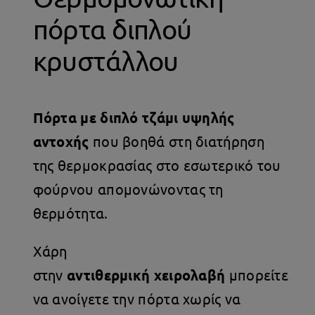
πόρτα διπλού
κρυστάλλου
Πόρτα με διπλό τζάμι υψηλής
αντοχής
που βοηθά στη διατήρηση
της θερμοκρασίας στο εσωτερικό του
φούρνου απομονώνοντας τη
θερμότητα.
Χάρη
στην
α
ντιθερμική
χειρολαβή
μπορείτε
να ανοίγετε την πόρτα χωρίς να