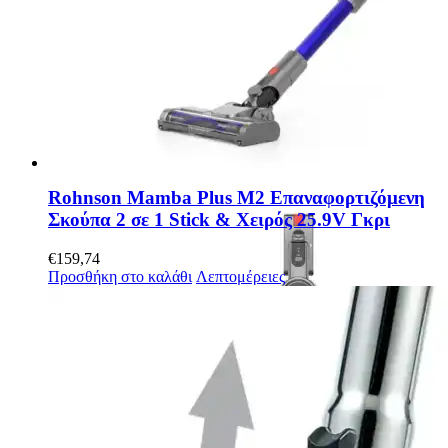
Rohnson Mamba Plus M2 Επαναφορτιζόμενη
Σκούπα 2 σε 1 Stick & Χειρός 25.9V Γκρι
€
159,74
Προσθήκη στο καλάθι
Λεπτομέρειες