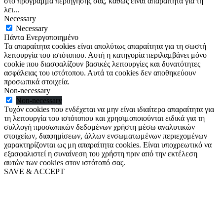
στο πρόγραμμα περιήγησής σας, καθώς είναι απαραίτητα για τη
λει
...
Necessary
Necessary
Πάντα Ενεργοποιημένο
Τα απαραίτητα cookies είναι απολύτως απαραίτητα για τη σωστή
λειτουργία του ιστότοπου. Αυτή η κατηγορία περιλαμβάνει μόνο
cookie που διασφαλίζουν βασικές λειτουργίες και δυνατότητες
ασφάλειας του ιστότοπου. Αυτά τα cookies δεν αποθηκεύουν
προσωπικά στοιχεία.
Non-necessary
Non-necessary
Τυχόν cookies που ενδέχεται να μην είναι ιδιαίτερα απαραίτητα για
τη λειτουργία του ιστότοπου και χρησιμοποιούνται ειδικά για τη
συλλογή προσωπικών δεδομένων χρήστη μέσω αναλυτικών
στοιχείων, διαφημίσεων, άλλων ενσωματωμένων περιεχομένων
χαρακτηρίζονται ως μη απαραίτητα cookies. Είναι υποχρεωτικό να
εξασφαλιστεί η συναίνεση του χρήστη πριν από την εκτέλεση
αυτών των cookies στον ιστότοπό σας.
SAVE & ACCEPT
Go
to
Top