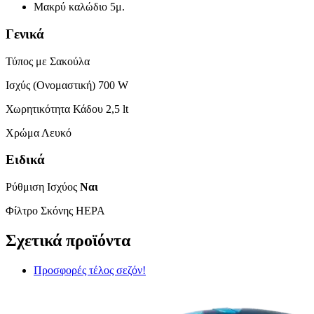
Μακρύ καλώδιο 5μ.
Γενικά
Τύπος με Σακούλα
Ισχύς (Ονομαστική) 700 W
Χωρητικότητα Κάδου 2,5 lt
Χρώμα Λευκό
Ειδικά
Ρύθμιση Ισχύος
Ναι
Φίλτρο Σκόνης HEPA
Σχετικά προϊόντα
Προσφορές τέλος σεζόν!