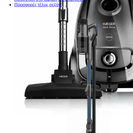
Προσφορές τέλος σεζόν!