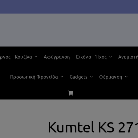
ρνος – Κουζίνα
Αφύγρανση
Εικόνα – Ήχος
Ανεμιστ
Προσωπική Φροντίδα
Gadgets
Θέρμανση
Kumtel KS 27