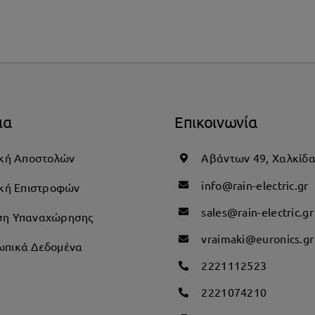
ια
Επικοινωνία
ική Αποστολών
Αβάντων 49, Χαλκίδ
info@rain-electric.gr
ική Επιστροφών
sales@rain-electric.gr
ση Υπαναχώρησης
vraimaki@euronics.gr
πικά Δεδομένα
2221112523
2221074210