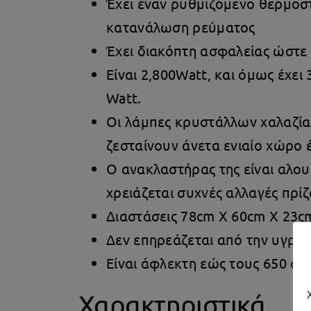
Έχει έναν ρυθμιζόμενο θερμοσ
κατανάλωση ρεύματος
Έχει διακόπτη ασφαλείας ώστε
Είναι 2,800Watt, και όμως έχε
Watt.
Οι λάμπες κρυστάλλων χαλαζία 
ζεσταίνουν άνετα ενιαίο χώρο 
Ο ανακλαστήρας της είναι αλου
χρειάζεται συχνές αλλαγές πρίζ
Διαστάσεις 78cm X 60cm X 23cm
Δεν επηρεάζεται από την υγρασί
Είναι άφλεκτη εώς τους 650 c κ
Χαρακτηριστικά