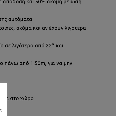
λή απόδοση και 50% ακόμη μείωση
 της αυτόματα
οιχες, ακόμα και αν έχουν λιγότερα
 σε λιγότερο από 22’’ και
ο πάνω από 1,50m, για να μην
ες
ργεια στο χώρο
ς