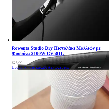
Rowenta Studio Dry Πιστολάκι Μαλλιών με
Φυσούνα 2100W CV581L
€
25,99
Προσθήκη στο καλάθι
Λεπτομέρειες