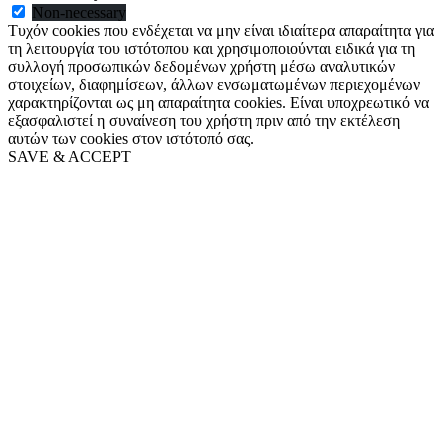
Non-necessary
Τυχόν cookies που ενδέχεται να μην είναι ιδιαίτερα απαραίτητα για
τη λειτουργία του ιστότοπου και χρησιμοποιούνται ειδικά για τη
συλλογή προσωπικών δεδομένων χρήστη μέσω αναλυτικών
στοιχείων, διαφημίσεων, άλλων ενσωματωμένων περιεχομένων
χαρακτηρίζονται ως μη απαραίτητα cookies. Είναι υποχρεωτικό να
εξασφαλιστεί η συναίνεση του χρήστη πριν από την εκτέλεση
αυτών των cookies στον ιστότοπό σας.
SAVE & ACCEPT
Go
to
Top