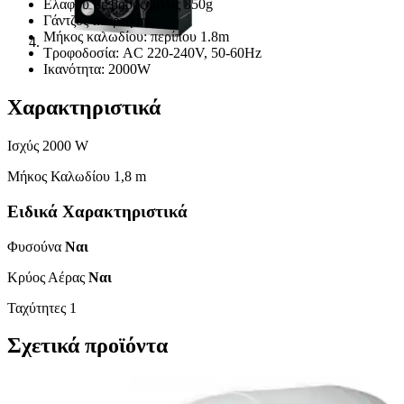
Ελαφρύ με βάρος μόλις 350g
Γάντζος ανάρτησης
Μήκος καλωδίου: περίπου 1.8m
Τροφοδοσία: AC 220-240V, 50-60Hz
Ικανότητα: 2000W
Χαρακτηριστικά
Ισχύς 2000 W
Μήκος Καλωδίου 1,8 m
Ειδικά Χαρακτηριστικά
Φυσούνα
Ναι
Κρύος Αέρας
Ναι
Ταχύτητες 1
Σχετικά προϊόντα