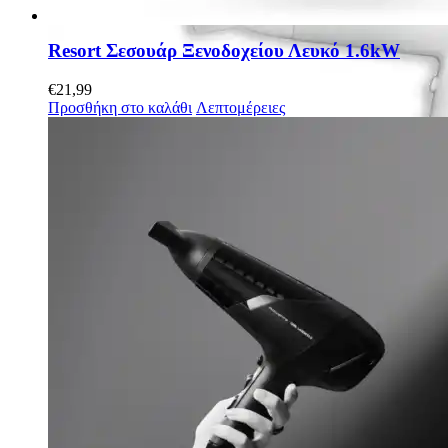
Resort Σεσουάρ Ξενοδοχείου Λευκό 1.6kW
€
21,99
Προσθήκη στο καλάθι
Λεπτομέρειες