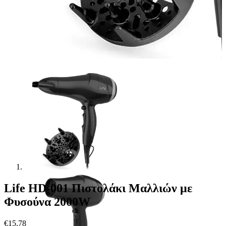
Life HD-001 Πιστολάκι Μαλλιών με
Φυσούνα 2000W
€
15,78