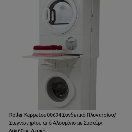
Roller Kappatos 00694 Συνδετικό Πλυντηρίου/
Στεγνωτηρίου από Αλουμίνιο με Συρτάρι
60×60εκ. Λευκό