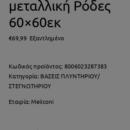
μεταλλική Ρόδες
Θέρμανση
60×60εκ
€
69,99
Εξαντλημένο
Κωδικός προϊόντος:
8006023287383
Κατηγορία:
ΒΑΣΕΙΣ ΠΛΥΝΤΗΡΙΟΥ/
ΣΤΕΓΝΩΤΗΡΙΟΥ
Εταιρία:
Meliconi