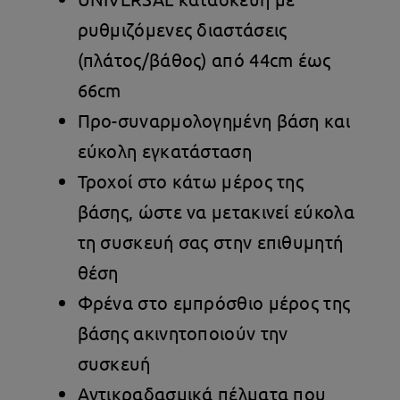
ρυθμιζόμενες διαστάσεις
(πλάτος/βάθος) από 44cm έως
66cm
Προ-συναρμολογημένη βάση και
εύκολη εγκατάσταση
Τροχοί στο κάτω μέρος της
βάσης, ώστε να μετακινεί εύκολα
τη συσκευή σας στην επιθυμητή
θέση
Φρένα στο εμπρόσθιο μέρος της
βάσης ακινητοποιούν την
συσκευή
Αντικραδασμικά πέλματα που