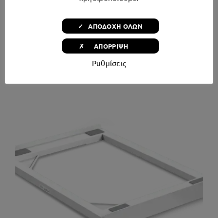
Βάθος Κλειστού 44 cm
✓ ΑΠΟΔΟΧΗ ΟΛΩΝ
✗ ΑΠΟΡΡΙΨΗ
Ρυθμίσεις
Σχετικά προϊόντα