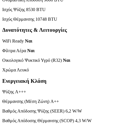
Ισχύς Ψύξης 8530 BTU
Ισχύς Θέρμανσης 10748 BTU
Δυνατότητες & Λειτουργίες
WiFi Ready
Ναι
Φίλτρα Αέρα
Ναι
Οικολογικό Ψυκτικό Υγρό (R32)
Ναι
Χρώμα Λευκό
Ενεργειακή Κλάση
Ψύξης A+++
Θέρμανσης (Μέση Ζώνη) A++
Βαθμός Απόδοσης Ψύξης (SEER) 6,2 W/W
Βαθμός Απόδοσης Θέρμανσης (SCOP) 4,3 W/W