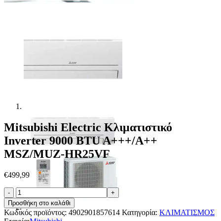
Mitsubishi Electric Κλιματιστικό
Inverter 9000 BTU A+++/A++
MSZ/MUZ-HR25VF
€
499,99
Mitsubishi
Electric
Προσθήκη στο καλάθι
Κλιματιστικό
Κωδικός προϊόντος:
4902901857614
Κατηγορία:
ΚΛΙΜΑΤΙΣΜΟΣ
Inverter