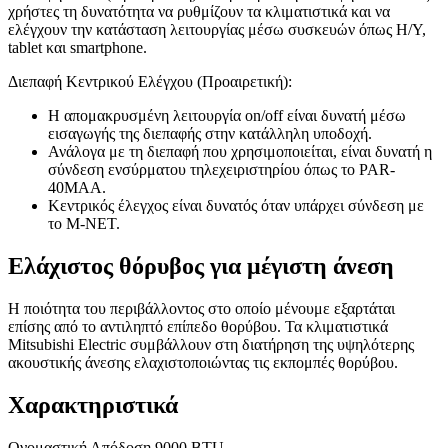
χρήστες τη δυνατότητα να ρυθμίζουν τα κλιματιστικά και να
ελέγχουν την κατάσταση λειτουργίας μέσω συσκευών όπως Η/Υ,
tablet και smartphone.
Διεπαφή Κεντρικού Ελέγχου (Προαιρετική):
Η απομακρυσμένη λειτουργία on/off είναι δυνατή μέσω
εισαγωγής της διεπαφής στην κατάλληλη υποδοχή.
Ανάλογα με τη διεπαφή που χρησιμοποιείται, είναι δυνατή η
σύνδεση ενσύρματου τηλεχειριστηρίου όπως το PAR-
40MAA.
Κεντρικός έλεγχος είναι δυνατός όταν υπάρχει σύνδεση με
το M-NET.
Ελάχιστος θόρυβος για μέγιστη άνεση
Η ποιότητα του περιβάλλοντος στο οποίο μένουμε εξαρτάται
επίσης από το αντιληπτό επίπεδο θορύβου. Τα κλιματιστικά
Mitsubishi Electric συμβάλλουν στη διατήρηση της υψηλότερης
ακουστικής άνεσης ελαχιστοποιώντας τις εκπομπές θορύβου.
Χαρακτηριστικά
Ονομαστική Απόδοση 9000 BTU