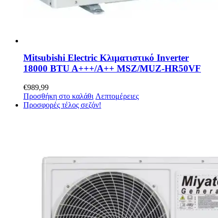
Mitsubishi Electric Κλιματιστικό Inverter
18000 BTU A+++/A++ MSZ/MUZ-HR50VF
€
989,99
Προσθήκη στο καλάθι
Λεπτομέρειες
Προσφορές τέλος σεζόν!