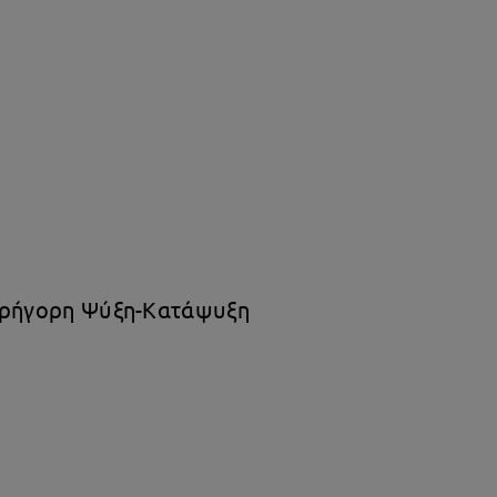
 Γρήγορη Ψύξη-Κατάψυξη