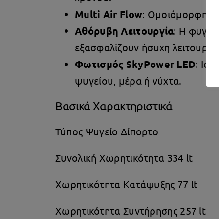
Multi Air Flow
: Ομοιόμορφη κα
Αθόρυβη Λειτουργία
: Η φυγοκ
εξασφαλίζουν ήσυχη λειτουργία
Φωτισμός SkyPower LED
: Ισ
ψυγείου, μέρα ή νύχτα.
Βασικά Χαρακτηριστικά
Τύπος Ψυγείο Δίπορτο
Συνολική Χωρητικότητα 334 lt
Χωρητικότητα Κατάψυξης 77 lt
Χωρητικότητα Συντήρησης 257 lt