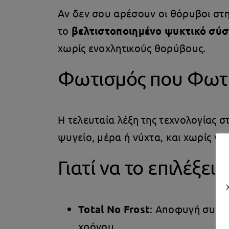
Αν δεν σου αρέσουν οι θόρυβοι στη
το
βελτιστοποιημένο ψυκτικό σύ
χωρίς ενοχλητικούς θορύβους.
Φωτισμός που Φωτί
Η τελευταία λέξη της τεχνολογίας 
ψυγείο, μέρα ή νύχτα, και χωρίς να
Γιατί να το επιλέξεις;
Total No Frost
: Αποφυγή συσσ
χρόνου.