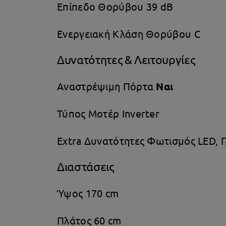
Επίπεδο Θορύβου 39 dB
Ενεργειακή Κλάση Θορύβου C
Δυνατότητες & Λειτουργίες
Αναστρέψιμη Πόρτα
Ναι
Τύπος Μοτέρ Inverter
Extra Δυνατότητες Φωτισμός LED,
Διαστάσεις
Ύψος 170 cm
Πλάτος 60 cm