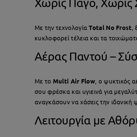
Χωρίς Πάγο, Χωρίς Σ
Με την τεχνολογία
Total No Frost
,
κυκλοφορεί τέλεια και τα τοιχώματ
Αέρας Παντού – Σύσ
Με το
Multi Air Flow
, ο ψυκτικός 
σου φρέσκα και υγιεινά για μεγαλύ
αναγκάσουν να χάσεις την ιδανική 
Λειτουργία με Αθό