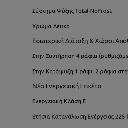
Σύστημα Ψύξης Total NoFrost
Χρώμα Λευκό
Εσωτερική Διάταξη & Χώροι Απ
Στην Συντήρηση 4 ράφια (ρυθμιζόμε
Στην Κατάψυξη 1 ράφι, 2 ράφια στ
Νέα Ενεργειακή Ετικέτα
Ενεργειακή Κλάση E
Ετήσια Κατανάλωση Ενέργειας 225