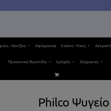
ρνος – Κουζίνα
Αφύγρανση
Εικόνα – Ήχος
Ανεμιστ
Προσωπική Φροντίδα
Gadgets
Θέρμανση
Philco Ψυγείο