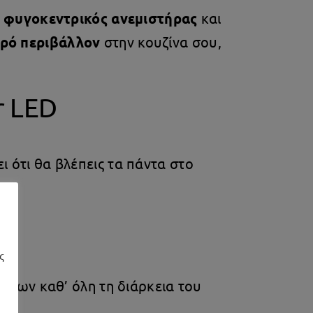
Ο
φυγοκεντρικός ανεμιστήρας
και
αρό περιβάλλον
στην κουζίνα σου,
r LED
 ότι θα βλέπεις τα πάντα στο
ς
των καθ’ όλη τη διάρκεια του