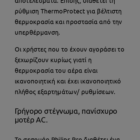
αποτελέσματα. Επίσης, διαθέτει τη
ρύθμιση ThermoProtect για βέλτιστη
θερμοκρασία και προστασία από την
υπερθέρμανση.
Οι χρήστες που το έχουν αγοράσει το
ξεχωρίζουν κυρίως γιατί η
θερμοκρασία του αέρα είναι
ικανοποιητική και έχει ικανοποιητικό
πλήθος εξαρτημάτων/ ρυθμίσεων.
Γρήγορο στέγνωμα, πανίσχυρο
μοτέρ AC.
Το σεσουάρ Philips Pro διαθέτει ένα