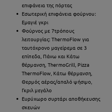
επιφάνεια της πόρτας
Εσωτερική επιφάνεια φούρνου:
Εμαγιέ γκρι
Φούρνος με 7τρόπους
λειτουργίας: ThermoFlow για
ταυτόχρονο μαγείρεμα σε 3
επίπεδα, Πάνω και Kάτω
θέρμανση, ThermoGrill, Pizza
ThermoFlow, Κάτω θέρμανση,
Θερμός αέρας/απαλό ψήσιμο,
Γκριλ μεγάλo
Ευρύχωρο συρτάρι αποθήκευσης
σκευών