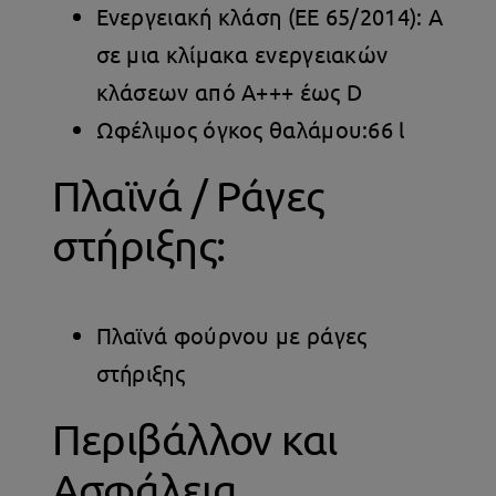
Ενεργειακή κλάση (ΕΕ 65/2014): A
σε μια κλίμακα ενεργειακών
κλάσεων από Α+++ έως D
Ωφέλιμος όγκος θαλάμου:66 l
Πλαϊνά / Ράγες
στήριξης:
Πλαϊνά φούρνου με ράγες
στήριξης
Περιβάλλον και
Ασφάλεια