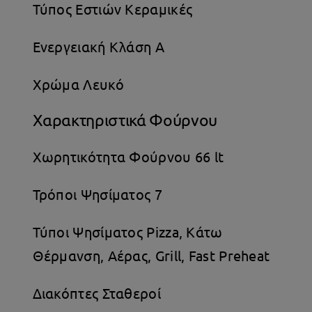
Τύπος Εστιών Κεραμικές
Ενεργειακή Κλάση A
Χρώμα Λευκό
Χαρακτηριστικά Φούρνου
Χωρητικότητα Φούρνου 66 lt
Τρόποι Ψησίματος 7
Τύποι Ψησίματος Pizza, Κάτω
Θέρμανση, Αέρας, Grill, Fast Preheat
Διακόπτες Σταθεροί