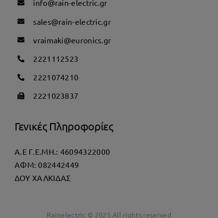
info@rain-electric.gr
sales@rain-electric.gr
vraimaki@euronics.gr
2221112523
2221074210
2221023837
Γενικές Πληροφορίες
Α.Ε Γ.Ε.ΜΗ.: 46094322000
AΦΜ: 082442449
ΔΟΥ ΧΑΛΚΙΔΑΣ
Rainelectric © 2025 All rights reserved