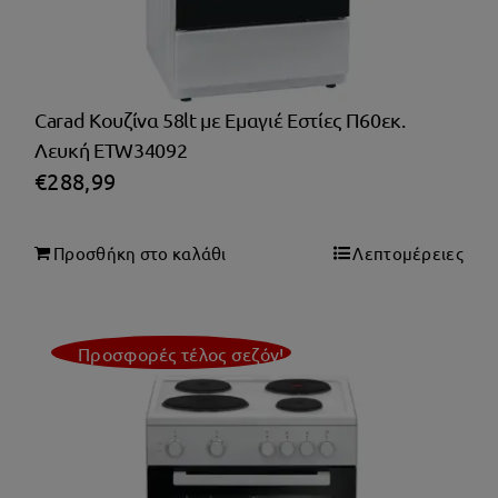
Carad Κουζίνα 58lt με Εμαγιέ Εστίες Π60εκ.
Λευκή ETW34092
€
288,99
Προσθήκη στο καλάθι
Λεπτομέρειες
Προσφορές τέλος σεζόν!