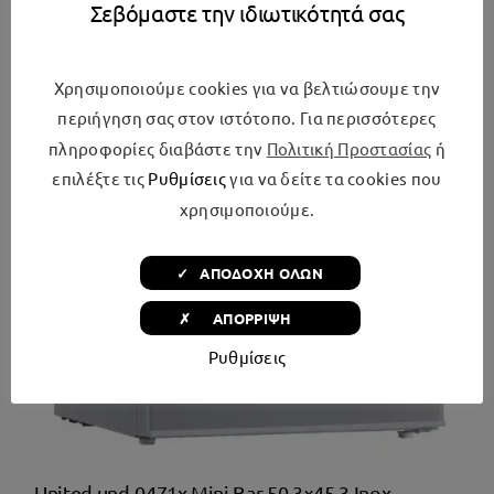
Σεβόμαστε την ιδιωτικότητά σας
Χρησιμοποιούμε cookies για να βελτιώσουμε την
περιήγηση σας στον ιστότοπο. Για περισσότερες
πληροφορίες διαβάστε την
Πολιτική Προστασίας
ή
επιλέξτε τις
Ρυθμίσεις
για να δείτε τα cookies που
χρησιμοποιούμε.
✓ ΑΠΟΔΟΧΗ ΟΛΩΝ
✗ ΑΠΟΡΡΙΨΗ
Ρυθμίσεις
United und-0471x Mini Bar 50.3×45.3 Inox