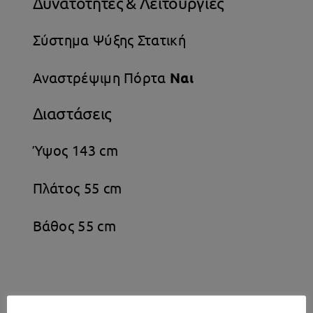
Δυνατότητες & Λειτουργίες
Σύστημα Ψύξης Στατική
Αναστρέψιμη Πόρτα
Ναι
Διαστάσεις
Ύψος 143 cm
Πλάτος 55 cm
Βάθος 55 cm
Σχετικά προϊόντα