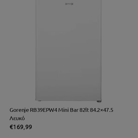
Gorenje RB39EPW4 Mini Bar 82lt 84.2×47.5
Λευκό
€
169,99