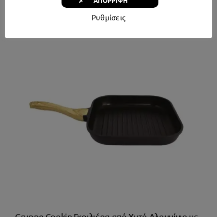
✗ ΑΠΟΡΡΙΨΗ
Ρυθμίσεις
Gruppe Cookin Γκριλιέρα από Χυτό Αλουμίνιο με