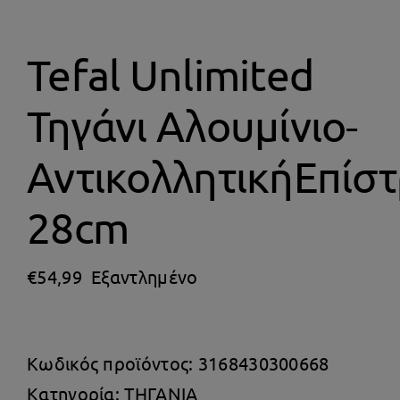
Θέρμανση
Tefal Unlimited
Τηγάνι Αλουμίνιο-
ΑντικολλητικήΕπίσ
28cm
€
54,99
Εξαντλημένο
Κωδικός προϊόντος:
3168430300668
Κατηγορία:
ΤΗΓΑΝΙΑ