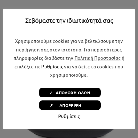
Σεβόμαστε την ιδιωτικότητά σας
Σχετικά προϊόντα
Χρησιμοποιούμε cookies για να βελτιώσουμε την
περιήγηση σας στον ιστότοπο. Για περισσότερες
πληροφορίες διαβάστε την
Πολιτική Προστασίας
ή
επιλέξτε τις
Ρυθμίσεις
για να δείτε τα cookies που
χρησιμοποιούμε.
✓ ΑΠΟΔΟΧΗ ΟΛΩΝ
✗ ΑΠΟΡΡΙΨΗ
Ρυθμίσεις