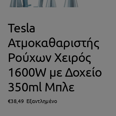
Θέρμανση
Tesla
Ατμοκαθαριστής
Ρούχων Χειρός
1600W με Δοχείο
350ml Μπλε
€
38,49
Εξαντλημένο