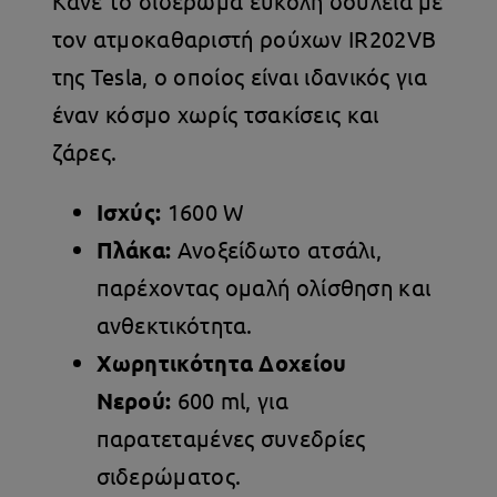
Κάνε το σιδέρωμα εύκολη δουλειά με
τον ατμοκαθαριστή ρούχων IR202VB
της Tesla, ο οποίος είναι ιδανικός για
έναν κόσμο χωρίς τσακίσεις και
ζάρες.
Ισχύς:
1600 W
Πλάκα:
Ανοξείδωτο ατσάλι,
παρέχοντας ομαλή ολίσθηση και
ανθεκτικότητα.
Χωρητικότητα Δοχείου
Νερού:
600 ml, για
παρατεταμένες συνεδρίες
σιδερώματος.